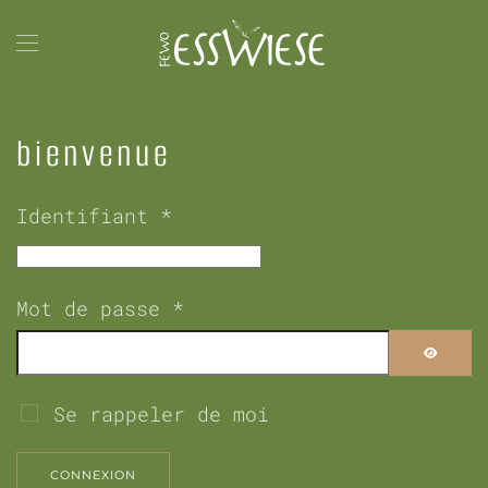
Accéder au contenu principal
bienvenue
Identifiant
*
Mot de passe
*
AFFICH
Se rappeler de moi
CONNEXION