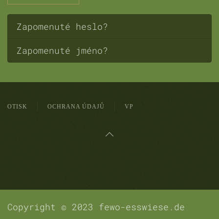
Zapomenuté heslo?
Zapomenuté jméno?
OTISK
OCHRANA ÚDAJŮ
VP
Copyright © 2023 fewo-esswiese.de